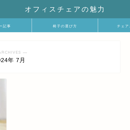
オフィスチェアの魅力
ー記事
椅子の選び方
チェア
ARCHIVES ―
024年 7月