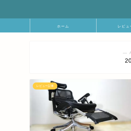
ホーム
レビュ
― 
2
レビュー記事