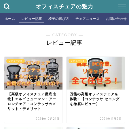
オフィスチェアの魅力
ホーム
レビュー記事
椅子の選び方
チェアニュース
お問い合わせ
― CATEGORY ―
レビュー記事
レビュー記事
レビュー記事
【高級オフィスチェア徹底比
万能の高級オフィスチェアを
較】エルゴヒューマン・アー
体験！【コンテッサ セコンダ
ロンチェア・コンテッサのメ
を徹底レビュー】
リット・デメリット
2024年12月21日
2024年11月2日