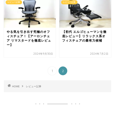
レビュー記事
レビュー記事
やる気を引き出す究極のオフ
【初代 エルゴヒューマンを徹
ィスチェア！【アーロンチェ
底レビュー】リラックス系オ
ア リマスタードを徹底レビュ
フィスチェアの最有力候補
ー】
2024年9月30日
2024年7月2日
1
2
HOME
レビュー記事