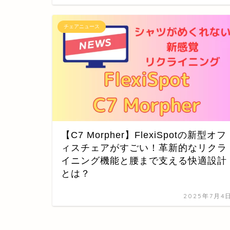
チェアニュース
【C7 Morpher】FlexiSpotの新型オフ
ィスチェアがすごい！革新的なリクラ
イニング機能と腰まで支える快適設計
とは？
2025年7月4