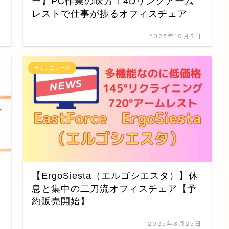
ー】PC作業の味方！4Dリンクアーム
レストで仕事が捗るオフィスチェア
日
2025年10月3日
チェアニュース
【ErgoSiesta（エルゴシエスタ）】休
息と集中の二刀流オフィスチェア【予
約販売開始】
日
2025年8月25日