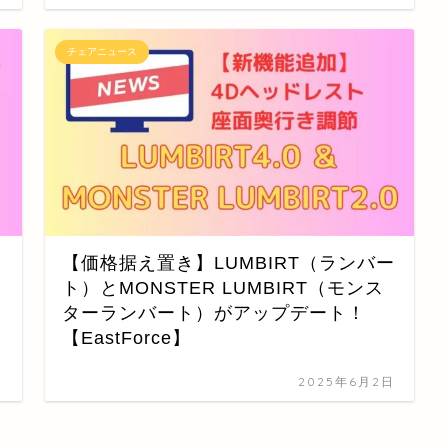
チェアニュース
【価格据え置き】LUMBIRT（ランバー
ト）とMONSTER LUMBIRT（モンス
ターランバート）がアップデート！
【EastForce】
日
2025年6月2日